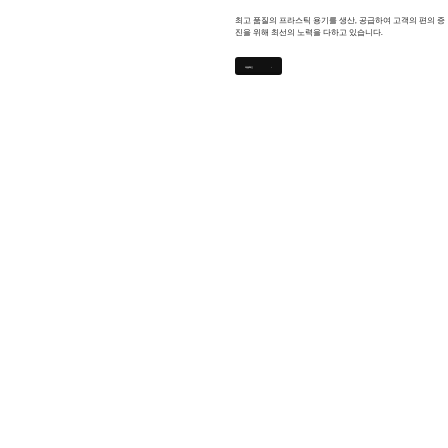
최고 품질의 프라스틱 용기를 생산, 공급하여 고객의 편의 증
진을 위해 최선의 노력을 다하고 있습니다.
제품 확인